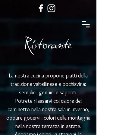
Ristorante
La nostra cucina propone piatti della
tradizione valtellinese e pochiavina:
semplici, genuini e saporiti.
Potrete rilassarvi col calore del
caminetto nella nostra sala in inverno,
oppure godervi i colori della montagna
nella nostra terrazza in estate.
Adoriamo i colori, le stagioni, la